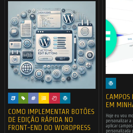
CAMPOS 
EM MINH
COMO IMPLEMENTAR BOTÕES
Hoje eu vou mo
DE EDIÇÃO RÁPIDA NO
personalizar a
FRONT-END DO WORDPRESS
aplicar campo
personalizada 