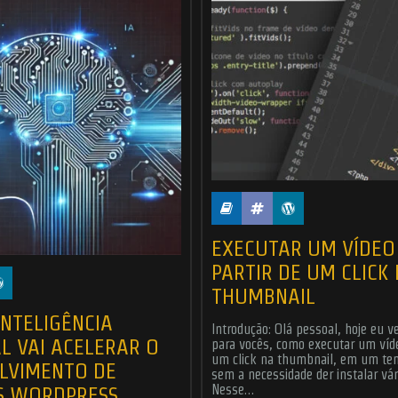
EXECUTAR UM VÍDEO
PARTIR DE UM CLICK
THUMBNAIL
INTELIGÊNCIA
Introdução: Olá pessoal, hoje eu 
AL VAI ACELERAR O
para vocês, como executar um víde
um click na thumbnail, em um t
LVIMENTO DE
sem a necessidade der instalar vár
S WORDPRESS
Nesse…