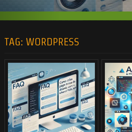
TAG:
WORDPRESS