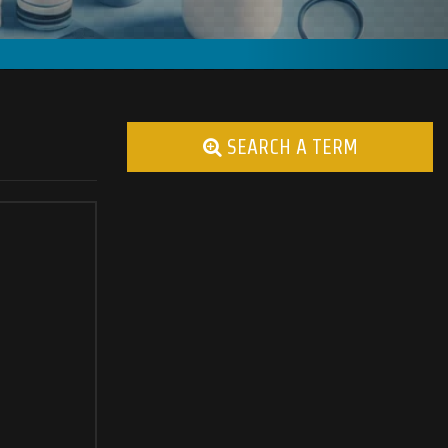
SEARCH A TERM