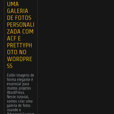
UMA
GALERIA
DE FOTOS
PERSONALI
ZADA COM
ACF E
PRETTYPH
OTO NO
WORDPRE
SS
Exibir imagens de
forma elegante é
essencial para
muitos projetos
WordPress.
Neste tutorial,
vamos criar uma
galeria de fotos
usando o