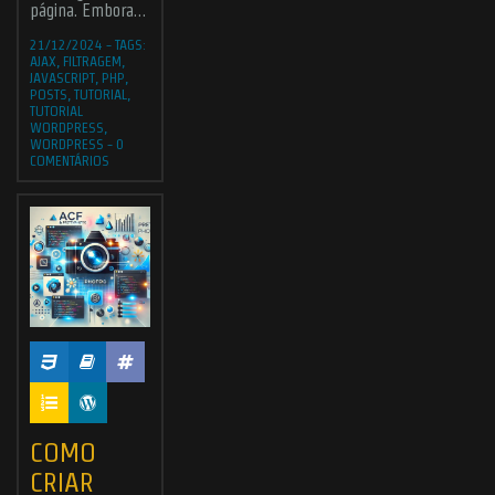
página. Embora…
21/12/2024
-
TAGS:
AJAX
,
FILTRAGEM
,
JAVASCRIPT
,
PHP
,
POSTS
,
TUTORIAL
,
TUTORIAL
WORDPRESS
,
WORDPRESS
-
0
COMENTÁRIOS
COMO
CRIAR