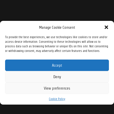
Manage Cookie Consent
To provide the best experiences, we use technologies like cookies to store and/or
access device information. Consenting to these technologies will allow us to
process data such as browsing behavior or unique IDs on this site. Not consenting
or withdrawing consent, may adversely affect certain features and functions.
Accept
Deny
View preferences
Cookie Policy