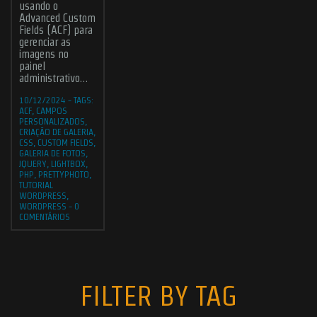
usando o
Advanced Custom
Fields (ACF) para
gerenciar as
imagens no
painel
administrativo…
10/12/2024
-
TAGS:
ACF
,
CAMPOS
PERSONALIZADOS
,
CRIAÇÃO DE GALERIA
,
CSS
,
CUSTOM FIELDS
,
GALERIA DE FOTOS
,
JQUERY
,
LIGHTBOX
,
PHP
,
PRETTYPHOTO
,
TUTORIAL
WORDPRESS
,
WORDPRESS
-
0
COMENTÁRIOS
FILTER BY TAG