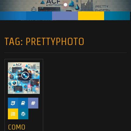
TAG:
PRETTYPHOTO
COMO