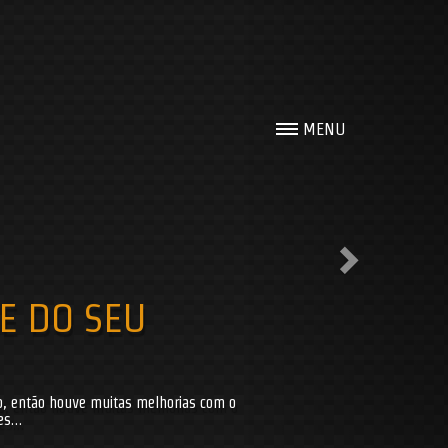
Next
MENU
E DO SEU
po, então houve muitas melhorias com o
tes…