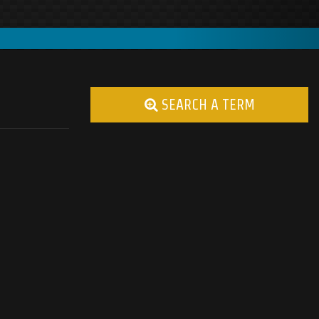
SEARCH A TERM