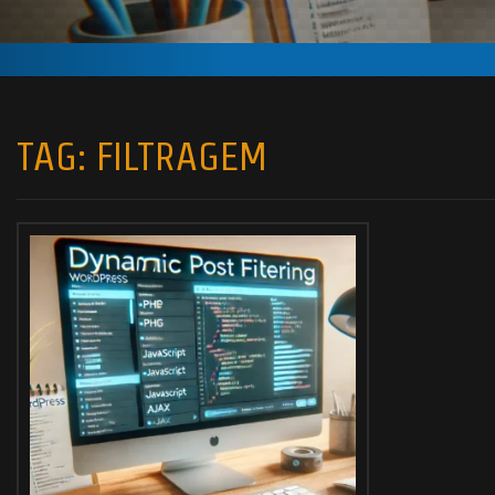
TAG:
FILTRAGEM