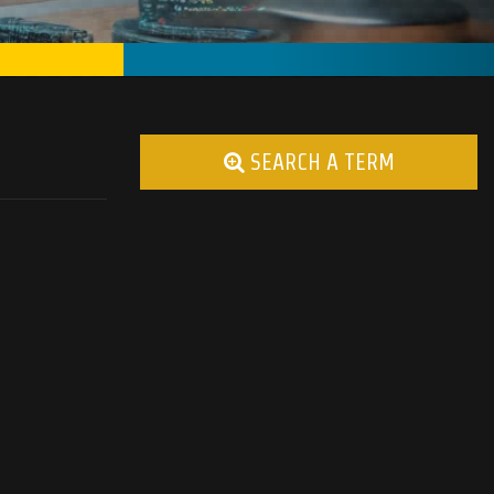
SEARCH A TERM