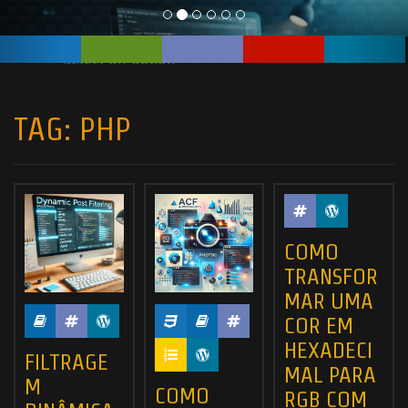
TAG:
PHP
COMO
TRANSFOR
MAR UMA
COR EM
HEXADECI
FILTRAGE
MAL PARA
M
COMO
RGB COM