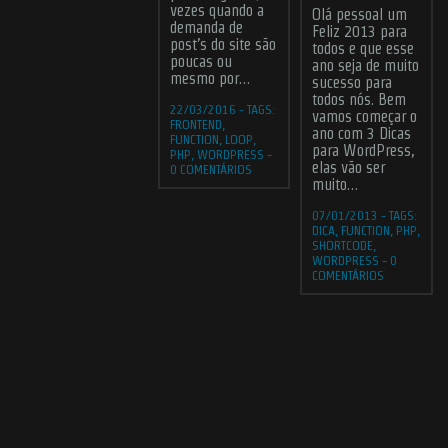
vezes quando a
Olá pessoal um
demanda de
Feliz 2013 para
post’s do site são
todos e que esse
poucas ou
ano seja de muito
mesmo por…
sucesso para
todos nós. Bem
22/03/2016
-
TAGS:
vamos começar o
FRONTEND
,
ano com 3 Dicas
FUNCTION
,
LOOP
,
para WordPress,
PHP
,
WORDPRESS
-
elas vão ser
0 COMENTÁRIOS
muito…
07/01/2013
-
TAGS:
DICA
,
FUNCTION
,
PHP
,
SHORTCODE
,
WORDPRESS
-
0
COMENTÁRIOS