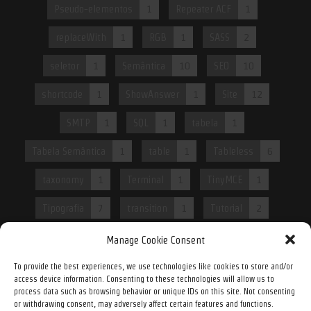
Pseudo-elementos
1
Repeater ACF
1
replaceWith
1
RGB
1
SASS
2
seletor
1
Semântica
10
SEO
10
shortcode
1
ShowAnswer
1
Site
12
SMTP
1
SQL
1
tabela
1
Tabela Semântica
1
table
1
Tableless
6
taxonomy
1
Terminal
1
TinyMCE
1
Tipografia
7
transition
1
Tutorial
2
Tutorial WordPress
2
Usabilidade
2
Manage Cookie Consent
Validação de CPF
1
Validação de e-mail
1
To provide the best experiences, we use technologies like cookies to store and/or
access device information. Consenting to these technologies will allow us to
process data such as browsing behavior or unique IDs on this site. Not consenting
Validações avançadas
1
Video
1
Web
6
or withdrawing consent, may adversely affect certain features and functions.