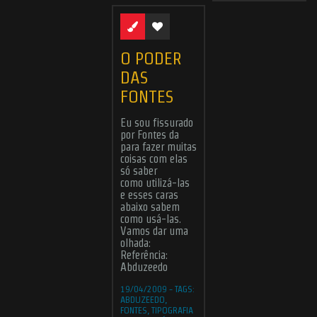
O PODER
DAS
FONTES
Eu sou fissurado
por Fontes da
para fazer muitas
coisas com elas
só saber
como utilizá-las
e esses caras
abaixo sabem
como usá-las.
Vamos dar uma
olhada:
Referência:
Abduzeedo
19/04/2009
-
TAGS:
ABDUZEEDO
,
FONTES
,
TIPOGRAFIA