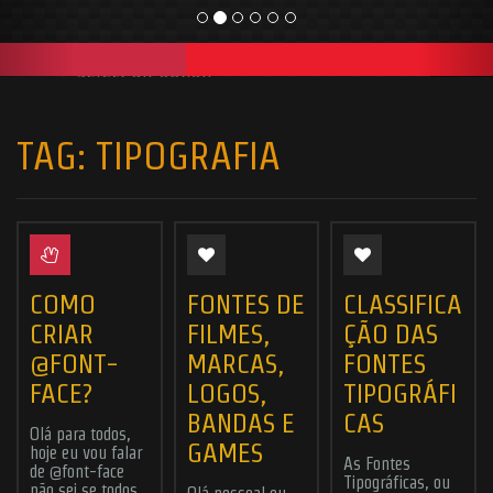
TAG:
TIPOGRAFIA
COMO
FONTES DE
CLASSIFICA
CRIAR
FILMES,
ÇÃO DAS
@FONT-
MARCAS,
FONTES
FACE?
LOGOS,
TIPOGRÁFI
BANDAS E
CAS
Olá para todos,
GAMES
hoje eu vou falar
As Fontes
de @font-face
Tipográficas, ou
não sei se todos