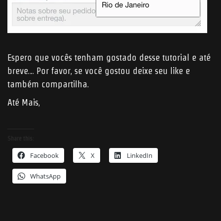
Espero que vocês tenham gostado desse tutorial e até
breve… Por favor, se você gostou deixe seu like e
também compartilha.
Até Mais,
Share this:
Facebook
X
LinkedIn
WhatsApp