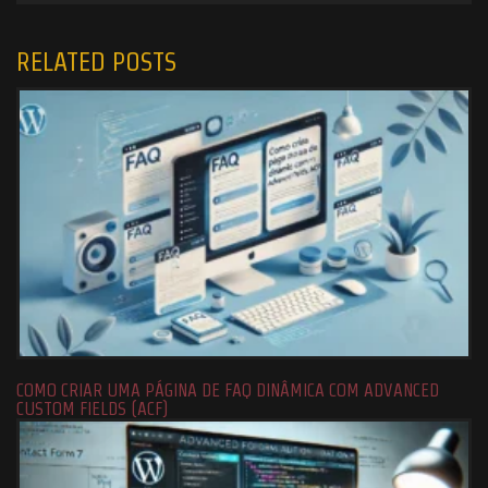
RELATED POSTS
COMO CRIAR UMA PÁGINA DE FAQ DINÂMICA COM ADVANCED
CUSTOM FIELDS (ACF)