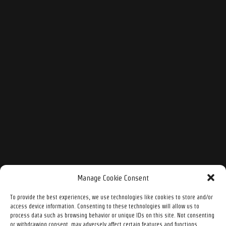
Manage Cookie Consent
To provide the best experiences, we use technologies like cookies to store and/or
access device information. Consenting to these technologies will allow us to
process data such as browsing behavior or unique IDs on this site. Not consenting
or withdrawing consent, may adversely affect certain features and functions.