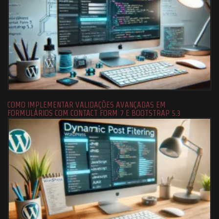
COMO IMPLEMENTAR VALIDAÇÕES AVANÇADAS EM
FORMULÁRIOS COM CONTACT FORM 7 E BOOTSTRAP 5.3