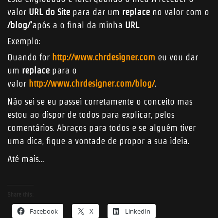
valor
URL do Site
para dar um
replace
no valor com o
/blog/’
após a o final da minha
URL
.
Exemplo:
Quando for
http://www.chrdesigner.com
eu vou dar
um
replace
para o
valor
http://www.chrdesigner.com/blog/
.
Não sei se eu passei corretamente o conceito mas
estou ao dispor de todos para explicar, pelos
comentários. Abraços para todos e se alguém tiver
uma dica, fique a vontade de propor a sua ideia.
Até mais…
Share this:
Facebook
X
LinkedIn