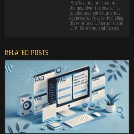
PSD/layouts into custom
themes. Over the years, I’ve
collaborated with numerous
agencies worldwide, including
those in Brazil, Australia, the
USA, Germany, and Austria.
RELATED POSTS