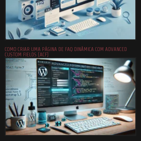
COMO CRIAR UMA PÁGINA DE FAQ DINÂMICA COM ADVANCED
CUSTOM FIELDS (ACF)