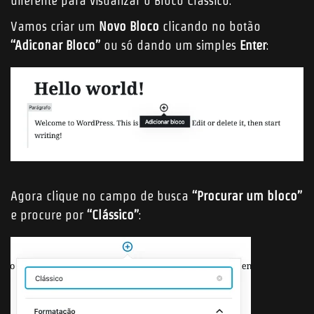
diferente para visualizar o Bloco Clássico.
Vamos criar um
Novo Bloco
clicando no botão
“Adiconar Bloco”
ou só dando um simples
Enter
:
Agora clique no campo de busca
“Procurar um bloco”
e procure por
“Clássico”
: