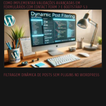
COMO IMPLEMENTAR VALIDAÇÕES AVANÇADAS EM
FORMULÁRIOS COM CONTACT FORM 7 E BOOTSTRAP 5.3
FILTRAGEM DINÂMICA DE POSTS SEM PLUGINS NO WORDPRESS