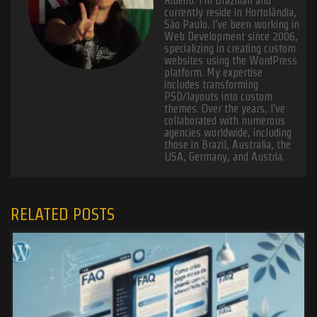
Ribeiro. I’m Brazilian and
currently reside in Hortolândia,
São Paulo. I’ve been working in
Web Development since 2006,
specializing in creating custom
websites using the WordPress
platform. My expertise
includes transforming
PSD/layouts into custom
themes. Over the years, I’ve
collaborated with numerous
agencies worldwide, including
those in Brazil, Australia, the
USA, Germany, and Austria.
RELATED POSTS